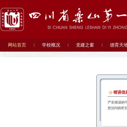
网站首页
学校概况
党建之窗
德育天
|
|
|
错误信
产生错误的
您访问的栏